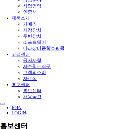
사업영역
인증서
제품소개
카메라
저장장치
주변장치
소프트웨어
나라장터종합쇼핑몰
고객센터
공지사항
자주찾는질문
고객의소리
자료실
홍보센터
홍보센터
채용공고
JOIN
LOGIN
홍보센터