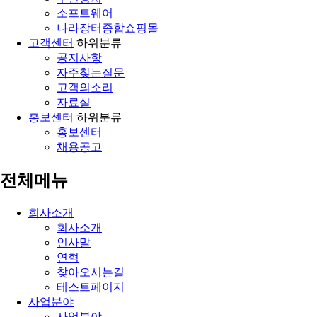
소프트웨어
나라장터종합쇼핑몰
고객센터
하위분류
공지사항
자주찾는질문
고객의소리
자료실
홍보센터
하위분류
홍보센터
채용공고
전체메뉴
회사소개
회사소개
인사말
연혁
찾아오시는길
테스트페이지
사업분야
사업분야