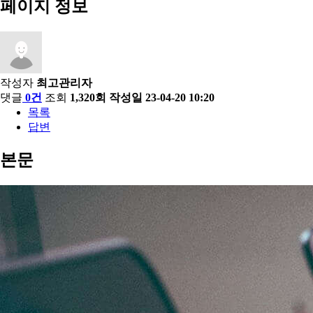
페이지 정보
작성자
최고관리자
댓글
0건
조회
1,320회
작성일
23-04-20 10:20
목록
답변
본문