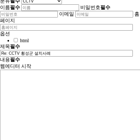
분류
필수
이름
필수
비밀번호
필수
이메일
홈
페이지
옵션
html
제목
필수
내용
필수
웹에디터 시작