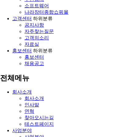
소프트웨어
나라장터종합쇼핑몰
고객센터
하위분류
공지사항
자주찾는질문
고객의소리
자료실
홍보센터
하위분류
홍보센터
채용공고
전체메뉴
회사소개
회사소개
인사말
연혁
찾아오시는길
테스트페이지
사업분야
사업분야