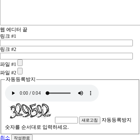
웹 에디터 끝
링크 #1
링크 #2
파일 #1
파일 #2
자동등록방지
자동등록방지
새로고침
숫자를 순서대로 입력하세요.
취소
작성완료