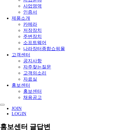
사업영역
인증서
제품소개
카메라
저장장치
주변장치
소프트웨어
나라장터종합쇼핑몰
고객센터
공지사항
자주찾는질문
고객의소리
자료실
홍보센터
홍보센터
채용공고
JOIN
LOGIN
홍보센터 글답변