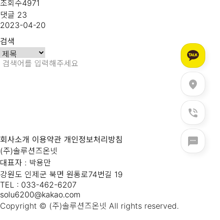
조회수4971
댓글 23
2023-04-20
검색
회사소개
이용약관
개인정보처리방침
(주)솔루션즈온넷
대표자 : 박용만
강원도 인제군 북면 원통로74번길 19
TEL : 033-462-6207
solu6200@kakao.com
Copyright © (주)솔루션즈온넷 All rights reserved.