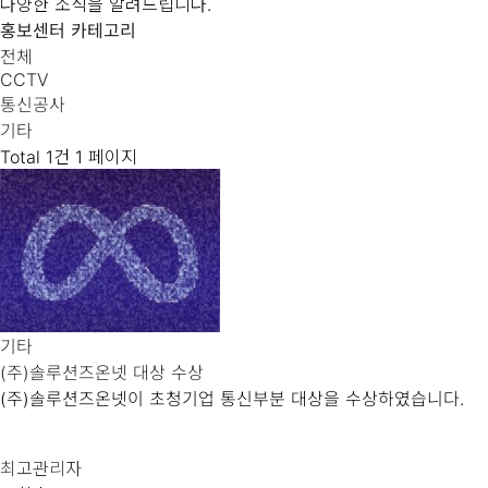
다양한 소식을 알려드립니다.
홍보센터 카테고리
전체
CCTV
통신공사
기타
Total 1건
1 페이지
기타
(주)솔루션즈온넷 대상 수상
(주)솔루션즈온넷이 초청기업 통신부분 대상을 수상하였습니다.
최고관리자